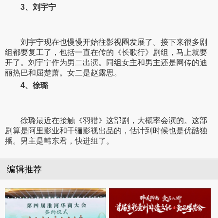
3、刘宇宁
刘宇宁现在也慢慢开始往影视圈发展了。接下来很多剧
组都要复工了，包括一直在传的《长歌行》剧组，马上就要
开了。刘宇宁作为男二出演。同组女主和男主还是网传的迪
丽热巴和屈楚萧。女二是赵露思。
4、徐璐
徐璐最近在接触《羽猎》这部剧，大概率会演的。这部
剧算是阿里影业和千骊影视出品的，估计到时候也是优酷独
播。男主是韩东君，快进组了。
编辑推荐