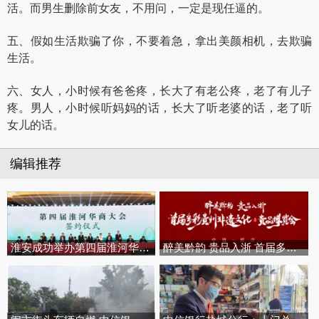
活。而男生删除前女友，不用问，一定是现任逼的。
五、假如生活欺骗了你，不要着急，拿出美颜相机，去欺骗
生活。
六、女人，小时候有爸爸疼，长大了有老公疼，老了有儿子
疼。男人，小时候听妈妈的话，长大了听老婆的话，老了听
女儿的话。
编辑推荐
淮安成功举办第四届淮河华商大会
醉美黔韵 贵品入浙 首届多彩贵州